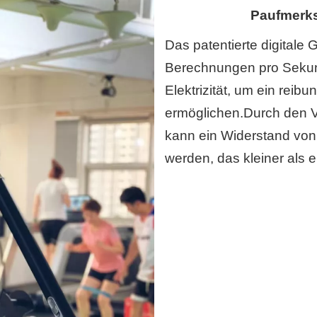
P
aufmerks
Das patentierte digitale
Berechnungen pro Sekun
Elektrizität, um ein rei
ermöglichen.Durch den V
kann ein Widerstand von 
werden, das kleiner als e