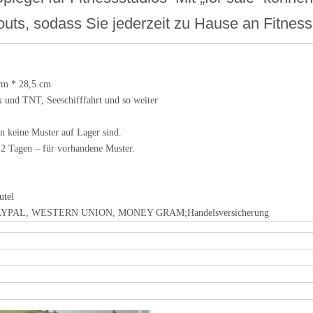
uts, sodass Sie jederzeit zu Hause an Fitnes
cm * 28,5 cm
und TNT, Seeschifffahrt und so weiter
n keine Muster auf Lager sind.
 2 Tagen – für vorhandene Muster.
utel
 PAYPAL, WESTERN UNION, MONEY GRAM;Handelsversicherung