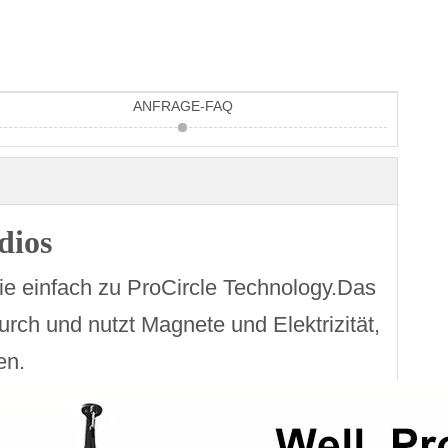
ANFRAGE-FAQ
dios
ie einfach zu ProCircle Technology.Das
rch und nutzt Magnete und Elektrizität,
en.