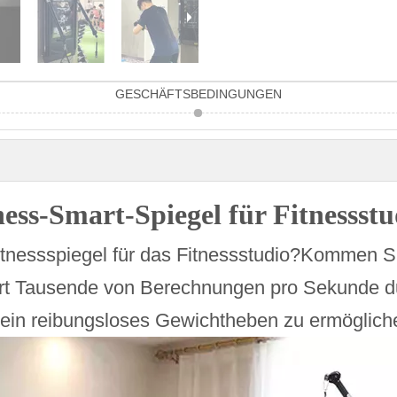
GESCHÄFTSBEDINGUNGEN
ness-Smart-Spiegel für Fitnessstu
itnessspiegel für das Fitnessstudio?Kommen S
hrt Tausende von Berechnungen pro Sekunde du
ein reibungsloses Gewichtheben zu ermöglich