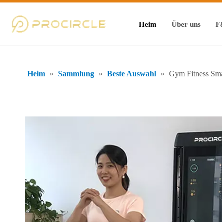
Heim
Über uns
F
Heim
»
Sammlung
»
Beste Auswahl
»
Gym Fitness Sma