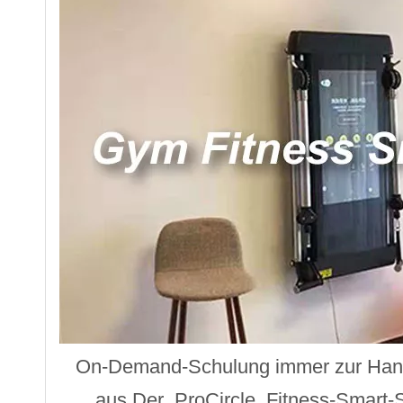
On-Demand-Schulung immer zur Ha
aus.Der ProCircle
Fitness-Smart-S