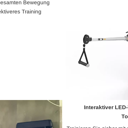
r gesamten Bewegung
ektiveres Training
Interaktiver LED
To