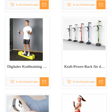
In den Einkaufswagen
In den Einkaufswagen
Digitales Krafttraining mit
Kraft-Power-Rack für das
Gewichten
Heim-Fitnessstudio
In den Einkaufswagen
In den Einkaufswagen