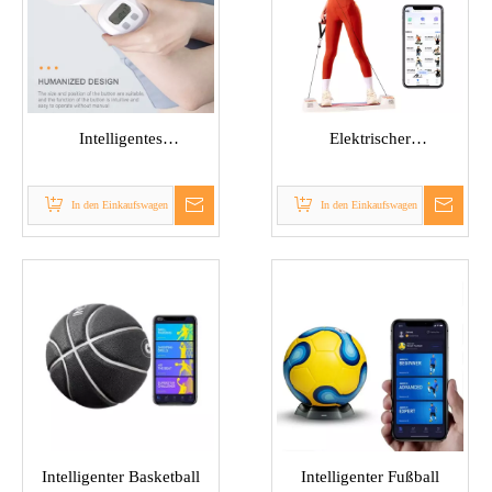
Intelligentes
Elektrischer
Körpermaßband
Widerstandstrainer
In den Einkaufswagen
In den Einkaufswagen
Intelligenter Basketball
Intelligenter Fußball