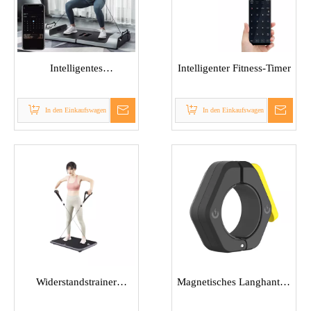
Intelligentes
Intelligenter Fitness-Timer
Krafttrainingsbrett
In den Einkaufswagen
In den Einkaufswagen
Widerstandstrainer
Magnetisches Langhantel-
Homegym
Halsband