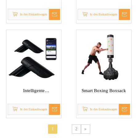
In den Einkaufswagen
In den Einkaufswagen
Intelligente
Smart Boxing Boxsack
Schienbeinschützer
In den Einkaufswagen
In den Einkaufswagen
1
2
»