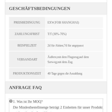
GESCHÄFTSBEDINGUNGEN
PREISBEDINGUNG
EXW;FOB SHANGHAI)
ZAHLUNGSFRIST
T/T (30%-70%)
BEISPIELZEIT
2d für Aktien;7d für angepasst
Äußern;mit dem Flugzeug;auf dem
VERSANDART
Seeweg;mit dem Zug
PRODUKTIONSZEIT
40 Tage gegen die Anzahlung
ANFRAGE FAQ
1. Was ist Ihr MOQ?
Die Mindestbestellmenge beträgt 2 Einheiten für unser Produkt