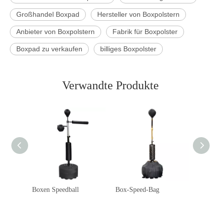
Großhandel Boxpad
Hersteller von Boxpolstern
Anbieter von Boxpolstern
Fabrik für Boxpolster
Boxpad zu verkaufen
billiges Boxpolster
Verwandte Produkte
Boxen Speedball
Box-Speed-Bag
Boxhan