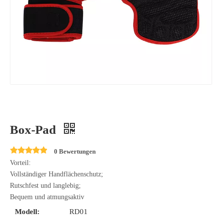
Box-Pad
0 Bewertungen
Vorteil:
Vollständiger Handflächenschutz;
Rutschfest und langlebig;
Bequem und atmungsaktiv
Modell:
RD01