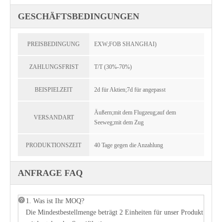
GESCHÄFTSBEDINGUNGEN
PREISBEDINGUNG
EXW;FOB SHANGHAI)
ZAHLUNGSFRIST
T/T (30%-70%)
BEISPIELZEIT
2d für Aktien;7d für angepasst
Äußern;mit dem Flugzeug;auf dem
VERSANDART
Seeweg;mit dem Zug
PRODUKTIONSZEIT
40 Tage gegen die Anzahlung
ANFRAGE FAQ
1. Was ist Ihr MOQ?
Die Mindestbestellmenge beträgt 2 Einheiten für unser Produkt