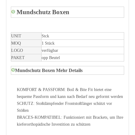
Mundschutz Boxen
UNIT
Stck
MOQ
1 Stück
LOGO
verfügbar
PAKET
opp Beutel
Mundschutz Boxen Mehr Details
KOMFORT & PASSFORM: Boil & Bite Fit bietet eine
bequeme Passform und kann nach Bedarf neu geformt werden
SCHUTZ: Stoßdämpfender Frontstoßfänger schützt vor
Stößen
BRACES-KOMPATIBEL: Funktioniert mit Brackets, um Ihre
kieferorthopädische Investition zu schützen