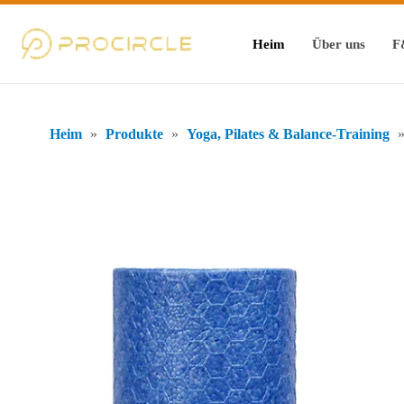
Heim
Über uns
F
Heim
»
Produkte
»
Yoga, Pilates & Balance-Training