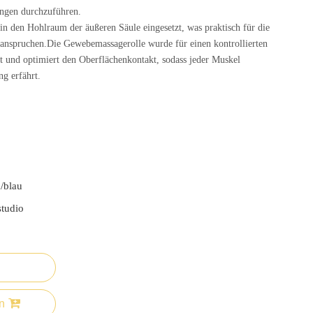
ngen durchzuführen.
 den Hohlraum der äußeren Säule eingesetzt, was praktisch für die
eanspruchen.Die Gewebemassagerolle wurde für einen kontrollierten
t und optimiert den Oberflächenkontakt, sodass jeder Muskel
g erfährt.
E
/blau
studio
n