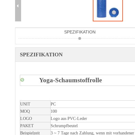
SPEZIFIKATION
SPEZIFIKATION
Yoga-Schaumstoffrolle
UNIT
PC
MOQ
100
LOGO
Logo aus PVC-Leder
PAKET
Schrumpfbeutel
Beispielzeit
3 ~ 7 Tage nach Zahlung, wenn mit vorhandener