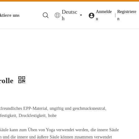
Deutsc
Anmelde
Registriere
ktiere uns
|
h
n
n
rolle
dliches EPP-Material, ungiftig und geschmacksneutral,
estigkeit, Druckfestigkeit, hohe
.
e kann zum Üben von Yoga verwendet werden, die innere Säule
n und die innere und äußere Säule können zusammen verwendet