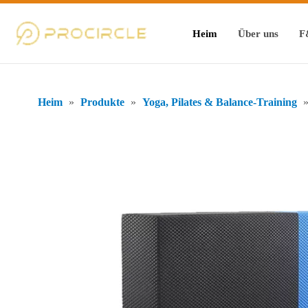
Heim
Über uns
F
Heim
»
Produkte
»
Yoga, Pilates & Balance-Training