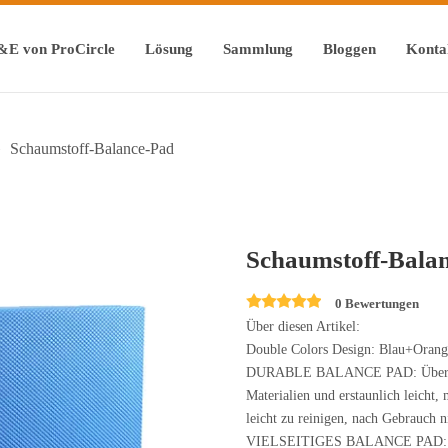
&E von ProCircle
Lösung
Sammlung
Bloggen
Konta
»
Schaumstoff-Balance-Pad
Schaumstoff-Bala
0 Bewertungen
Über diesen Artikel:
Double Colors Design: Blau+Orang
DURABLE BALANCE PAD: Überlegen
Materialien und erstaunlich leicht, 
leicht zu reinigen, nach Gebrauch ni
VIELSEITIGES BALANCE PAD: Unse