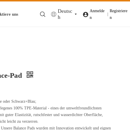
Deutsc
Anmelde
Registriere
ktiere uns
|
h
n
n
nce-Pad
e oder Schwarz+Blau;
es 100% TPE-Material - eines der umweltfreundlichsten
mit guter Elastizität, rutschfester und wasserdichter Oberfläche,
cht leicht zu verzerren.
re Balance Pads wurden mit Innovation entwickelt und eignen