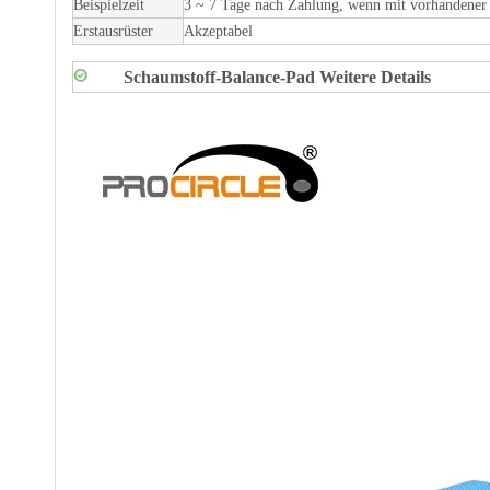
Beispielzeit
3 ~ 7 Tage nach Zahlung, wenn mit vorhandener
Erstausrüster
Akzeptabel
Schaumstoff-Balance-Pad Weitere Details