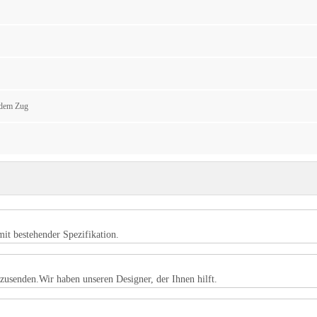
 dem Zug
mit bestehender Spezifikation.
usenden.Wir haben unseren Designer, der Ihnen hilft.