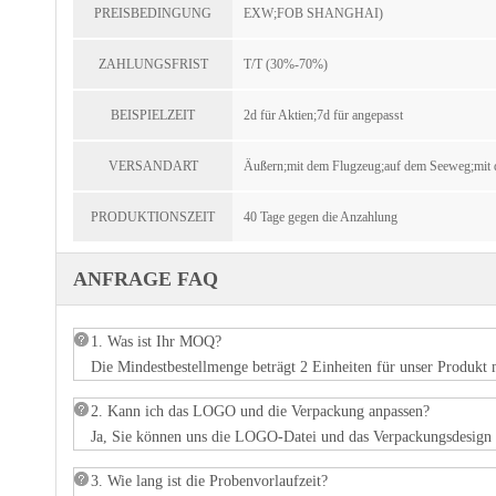
PREISBEDINGUNG
EXW;FOB SHANGHAI)
ZAHLUNGSFRIST
T/T (30%-70%)
BEISPIELZEIT
2d für Aktien;7d für angepasst
VERSANDART
Äußern;mit dem Flugzeug;auf dem Seeweg;mit
PRODUKTIONSZEIT
40 Tage gegen die Anzahlung
ANFRAGE FAQ
1. Was ist Ihr MOQ?
Die Mindestbestellmenge beträgt 2 Einheiten für unser Produkt 
2. Kann ich das LOGO und die Verpackung anpassen?
Ja, Sie können uns die LOGO-Datei und das Verpackungsdesign z
3. Wie lang ist die Probenvorlaufzeit?