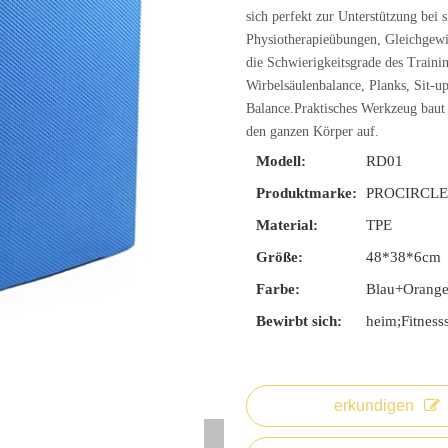
sich perfekt zur Unterstützung bei
Physiotherapieübungen, Gleichgewi
die Schwierigkeitsgrade des Trainin
Wirbelsäulenbalance, Planks, Sit-
Balance.Praktisches Werkzeug baut 
den ganzen Körper auf.
Modell:
RD01
Produktmarke:
PROCIRCL
Material:
TPE
Größe:
48*38*6cm
Farbe:
Blau+Orange
Bewirbt sich:
heim;Fitness
erkundigen