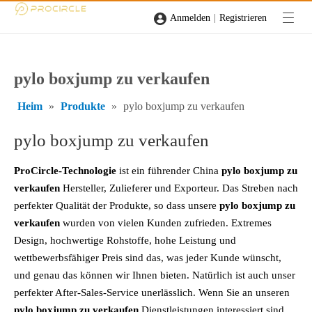
|
Anmelden
Registrieren
pylo boxjump zu verkaufen
Heim
»
Produkte
»
pylo boxjump zu verkaufen
pylo boxjump zu verkaufen
ProCircle-Technologie
ist ein führender China
pylo boxjump zu
verkaufen
Hersteller, Zulieferer und Exporteur. Das Streben nach
perfekter Qualität der Produkte, so dass unsere
pylo boxjump zu
verkaufen
wurden von vielen Kunden zufrieden. Extremes
Design, hochwertige Rohstoffe, hohe Leistung und
wettbewerbsfähiger Preis sind das, was jeder Kunde wünscht,
und genau das können wir Ihnen bieten. Natürlich ist auch unser
perfekter After-Sales-Service unerlässlich. Wenn Sie an unseren
pylo boxjump zu verkaufen
Dienstleistungen interessiert sind,