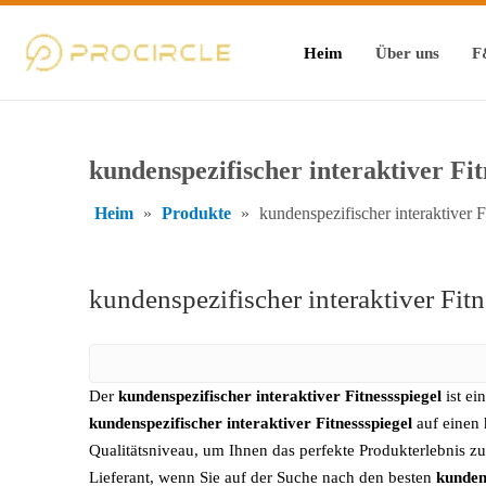
Heim
Über uns
F
kundenspezifischer interaktiver Fit
Heim
»
Produkte
»
kundenspezifischer interaktiver F
kundenspezifischer interaktiver Fit
Der
kundenspezifischer interaktiver Fitnessspiegel
ist ei
kundenspezifischer interaktiver Fitnessspiegel
auf einen 
Qualitätsniveau, um Ihnen das perfekte Produkterlebnis zu
Lieferant, wenn Sie auf der Suche nach den besten
kundens