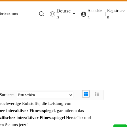
Deutsc
Anmelde
Registriere
ktiere uns
|
h
n
n
Sortieren
hochwertige Rohstoffe, die Leistung von
er interaktiver Fitnessspiegel
, garantieren das
ifischer interaktiver Fitnessspiegel
Hersteller und
n Sie uns jetzt!