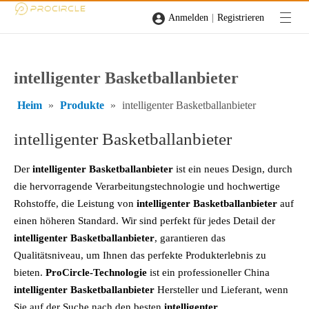
|
Anmelden
Registrieren
intelligenter Basketballanbieter
Heim
»
Produkte
»
intelligenter Basketballanbieter
intelligenter Basketballanbieter
Der
intelligenter Basketballanbieter
ist ein neues Design, durch
die hervorragende Verarbeitungstechnologie und hochwertige
Rohstoffe, die Leistung von
intelligenter Basketballanbieter
auf
einen höheren Standard. Wir sind perfekt für jedes Detail der
intelligenter Basketballanbieter
, garantieren das
Qualitätsniveau, um Ihnen das perfekte Produkterlebnis zu
bieten.
ProCircle-Technologie
ist ein professioneller China
intelligenter Basketballanbieter
Hersteller und Lieferant, wenn
Sie auf der Suche nach den besten
intelligenter