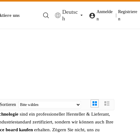
Deutsc
Anmelde
Registriere
ktiere uns
|
h
n
n
Sortieren
chnologie
sind ein professioneller Hersteller & Lieferant,
Industriestandard zertifiziert, sondern wir können auch Ihre
nce board kaufen
erhalten. Zögern Sie nicht, uns zu