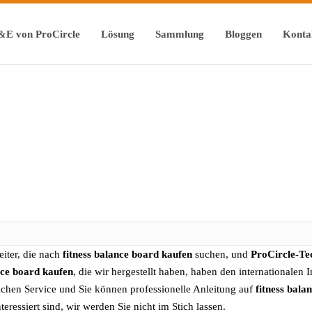
&E von ProCircle
Lösung
Sammlung
Bloggen
Konta
eiter, die nach
fitness balance board kaufen
suchen, und
ProCircle-Te
nce board kaufen
, die wir hergestellt haben, haben den internationalen 
lichen Service und Sie können professionelle Anleitung auf
fitness bala
teressiert sind, wir werden Sie nicht im Stich lassen.