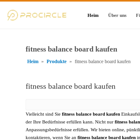
Heim
Über uns
F
fitness balance board kaufen
Heim
»
Produkte
»
fitness balance board kaufen
fitness balance board kaufen
Vielleicht sind Sie
fitness balance board kaufen
Einkaufsl
der Ihre Bedürfnisse erfüllen kann. Nicht nur
fitness bala
Anpassungsbedürfnisse erfüllen. Wir bieten online, pünkt
kontaktieren, wenn Sie an
fitness balance board kaufen
in