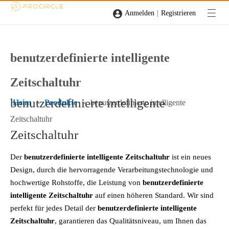
|
Anmelden
Registrieren
benutzerdefinierte intelligente
Zeitschaltuhr
benutzerdefinierte intelligente
Heim
»
Produkte
»
benutzerdefinierte intelligente
Zeitschaltuhr
Zeitschaltuhr
Der
benutzerdefinierte intelligente Zeitschaltuhr
ist ein neues
Design, durch die hervorragende Verarbeitungstechnologie und
hochwertige Rohstoffe, die Leistung von
benutzerdefinierte
intelligente Zeitschaltuhr
auf einen höheren Standard. Wir sind
perfekt für jedes Detail der
benutzerdefinierte intelligente
Zeitschaltuhr
, garantieren das Qualitätsniveau, um Ihnen das