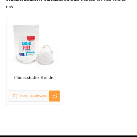
uns.
Fitnessstudio-Kreide
In den Einkaufswagen