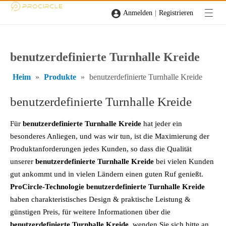
|
Anmelden
Registrieren
benutzerdefinierte Turnhalle Kreide
Heim
»
Produkte
»
benutzerdefinierte Turnhalle Kreide
benutzerdefinierte Turnhalle Kreide
Für
benutzerdefinierte Turnhalle Kreide
hat jeder ein
besonderes Anliegen, und was wir tun, ist die Maximierung der
Produktanforderungen jedes Kunden, so dass die Qualität
unserer
benutzerdefinierte Turnhalle Kreide
bei vielen Kunden
gut ankommt und in vielen Ländern einen guten Ruf genießt.
ProCircle-Technologie
benutzerdefinierte Turnhalle Kreide
haben charakteristisches Design & praktische Leistung &
günstigen Preis, für weitere Informationen über die
benutzerdefinierte Turnhalle Kreide
, wenden Sie sich bitte an