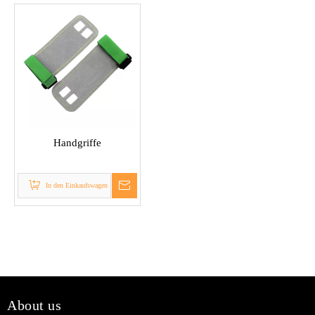
Handgriffe
In den Einkaufswagen
About us