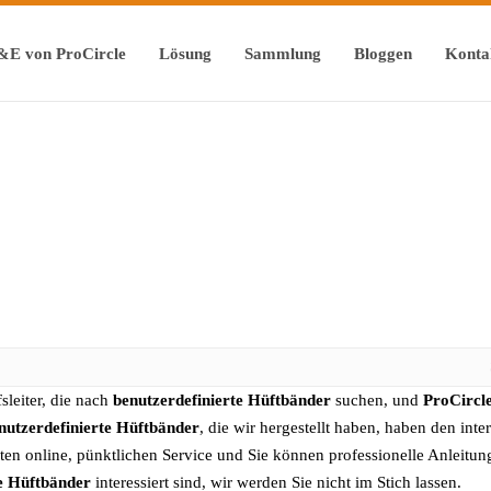
&E von ProCircle
Lösung
Sammlung
Bloggen
Konta
sleiter, die nach
benutzerdefinierte Hüftbänder
suchen, und
ProCircl
nutzerdefinierte Hüftbänder
, die wir hergestellt haben, haben den inter
ten online, pünktlichen Service und Sie können professionelle Anleitun
te Hüftbänder
interessiert sind, wir werden Sie nicht im Stich lassen.