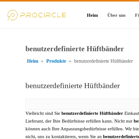
Heim
Über uns
F
benutzerdefinierte Hüftbänder
Heim
»
Produkte
»
benutzerdefinierte Hüftbänder
benutzerdefinierte Hüftbänder
Vielleicht sind Sie
benutzerdefinierte Hüftbänder
Einkauf
Lieferant, der Ihre Bedürfnisse erfüllen kann. Nicht nur
be
können auch Ihre Anpassungsbedürfnisse erfüllen. Wir bie
nicht, uns zu kontaktieren, wenn Sie an
benutzerdefinier