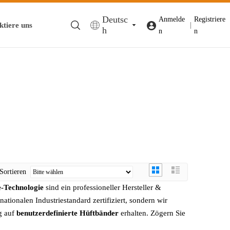
Deutsc
Anmelde
Registriere
ktiere uns
|
h
n
n
Sortieren
e-Technologie
sind ein professioneller Hersteller &
nationalen Industriestandard zertifiziert, sondern wir
g auf
benutzerdefinierte Hüftbänder
erhalten. Zögern Sie