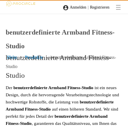
|
Anmelden
Registrieren
benutzerdefinierte Armband Fitness-
Studio
benutzerdefinierte Armband Fitness-
Heim
»
Produkte
»
benutzerdefinierte Armband Fitness-
Studio
Studio
Der
benutzerdefinierte Armband Fitness-Studio
ist ein neues
Design, durch die hervorragende Verarbeitungstechnologie und
hochwertige Rohstoffe, die Leistung von
benutzerdefinierte
Armband Fitness-Studio
auf einen höheren Standard. Wir sind
perfekt für jedes Detail der
benutzerdefinierte Armband
Fitness-Studio
, garantieren das Qualitätsniveau, um Ihnen das