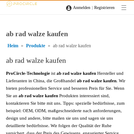
|
Anmelden
Registrieren
ab rad walze kaufen
Heim
»
Produkte
»
ab rad walze kaufen
ab rad walze kaufen
ProCircle-Technologie
ist
ab rad walze kaufen
Hersteller und
Lieferanten in China, die Großhandel
ab rad walze kaufen
. Wir
bieten professionellen Service und besseren Preis für Sie. Wenn
Sie an
ab rad walze kaufen
Produkten interessiert sind,
kontaktieren Sie bitte mit uns. Tipps: spezielle bedürfnisse, zum
beispiel: OEM, ODM, maßgeschneiderte nach anforderungen,
design und andere, bitte mailen sie uns und sagen sie uns
detaillierte bedürfnisse. Wir folgen der Qualität der Ruhe
versichert, dass der Preis des Gewissens, engagierter Service.