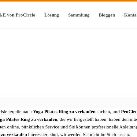
&E von ProCircle
Lösung
Sammlung
Bloggen
Konta
sleiter, die nach
Yoga Pilates Ring zu verkaufen
suchen, und
ProCirc
ga Pilates Ring zu verkaufen
, die wir hergestellt haben, haben den inte
ten online, pünktlichen Service und Sie können professionelle Anleitun
 zu verkaufen
interessiert sind, wir werden Sie nicht im Stich lassen.