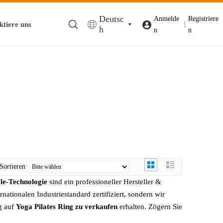
Deutsc
Anmelde
Registriere
ktiere uns
|
h
n
n
Sortieren
le-Technologie
sind ein professioneller Hersteller &
rnationalen Industriestandard zertifiziert, sondern wir
g auf
Yoga Pilates Ring zu verkaufen
erhalten. Zögern Sie