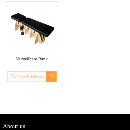
Verstellbare Bank
In den Einkaufswagen
About us