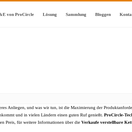
&E von ProCircle
Lösung
Sammlung
Bloggen
Konta
eres Anliegen, und was wir tun, ist die Maximierung der Produktanforde
nkommt und in vielen Ländern einen guten Ruf genießt.
ProCircle-Tec
en Preis, für weitere Informationen über die
Verkaufe verstellbare Kett