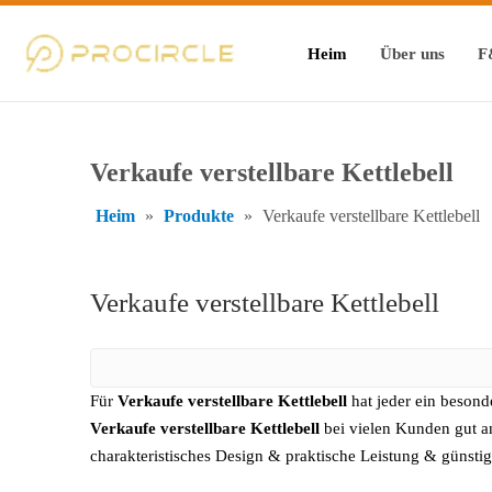
Heim
Über uns
F
Verkaufe verstellbare Kettlebell
Heim
»
Produkte
»
Verkaufe verstellbare Kettlebell
Verkaufe verstellbare Kettlebell
Für
Verkaufe verstellbare Kettlebell
hat jeder ein besond
Verkaufe verstellbare Kettlebell
bei vielen Kunden gut a
charakteristisches Design & praktische Leistung & günstig