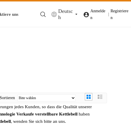
Deutsc
Anmelde
Registriere
ktiere uns
|
h
n
n
Sortieren
rungen jedes Kunden, so dass die Qualität unserer
hnologie
Verkaufe verstellbare Kettlebell
haben
lebell
, wenden Sie sich bitte an uns.