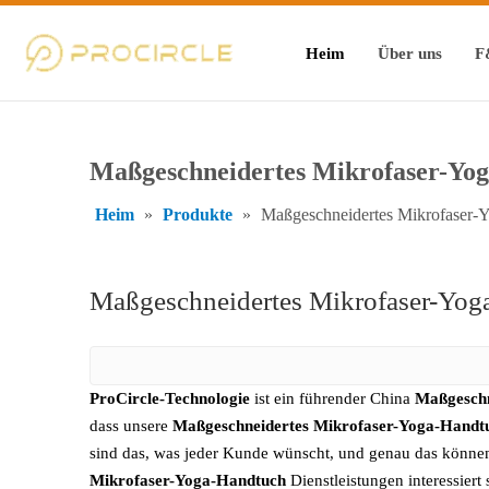
Heim
Über uns
F
Maßgeschneidertes Mikrofaser-Yo
Heim
»
Produkte
»
Maßgeschneidertes Mikrofaser-
Maßgeschneidertes Mikrofaser-Yog
ProCircle-Technologie
ist ein führender China
Maßgeschn
dass unsere
Maßgeschneidertes Mikrofaser-Yoga-Handt
sind das, was jeder Kunde wünscht, und genau das können w
Mikrofaser-Yoga-Handtuch
Dienstleistungen interessiert 