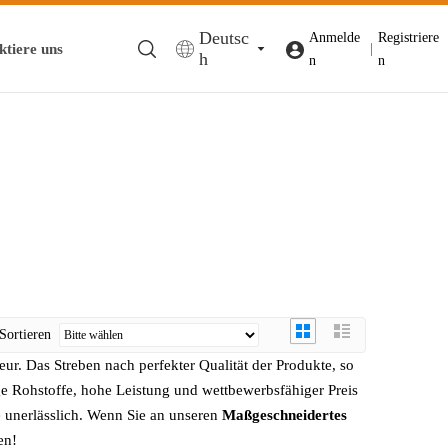
Deutsc
Anmelde
Registriere
ktiere uns
|
h
n
n
Sortieren
eur. Das Streben nach perfekter Qualität der Produkte, so
 Rohstoffe, hohe Leistung und wettbewerbsfähiger Preis
e unerlässlich. Wenn Sie an unseren
Maßgeschneidertes
en!