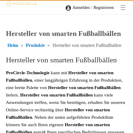
|
Anmelden
Registrieren
Hersteller von smarten Fußballbällen
Heim
»
Produkte
»
Hersteller von smarten Fußballbällen
Hersteller von smarten Fußballbällen
ProCircle-Technologie
kann mit
Hersteller von smarten
Fußballbällen
, einer langjährigen Erfahrung in der Produktion,
eine breite Palette von
Hersteller von smarten Fußballbällen
liefern.
Hersteller von smarten Fußballbällen
kann viele
Anwendungen treffen, wenn Sie benötigen, erhalten Sie unseren
Online-Service rechtzeitig über
Hersteller von smarten
Fußballbällen
. Neben der unten aufgeführten Produktliste
können Sie auch Ihren eigenen
Hersteller von smarten
Fußballbällen
gemäß Ihren spezifischen Bedürfnissen anpassen.