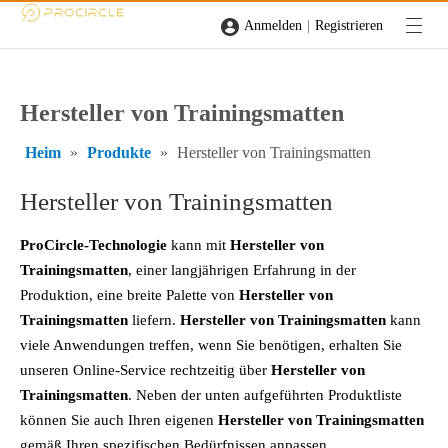
|
Anmelden
Registrieren
Hersteller von Trainingsmatten
Heim
»
Produkte
»
Hersteller von Trainingsmatten
Hersteller von Trainingsmatten
ProCircle-Technologie
kann mit
Hersteller von
Trainingsmatten
, einer langjährigen Erfahrung in der
Produktion, eine breite Palette von
Hersteller von
Trainingsmatten
liefern.
Hersteller von Trainingsmatten
kann
viele Anwendungen treffen, wenn Sie benötigen, erhalten Sie
unseren Online-Service rechtzeitig über
Hersteller von
Trainingsmatten
. Neben der unten aufgeführten Produktliste
können Sie auch Ihren eigenen
Hersteller von Trainingsmatten
gemäß Ihren spezifischen Bedürfnissen anpassen.