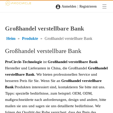
|
Anmelden
Registrieren
Großhandel verstellbare Bank
Heim
»
Produkte
»
Großhandel verstellbare Bank
Großhandel verstellbare Bank
ProCircle-Technologie
ist
Großhandel verstellbare Bank
Hersteller und Lieferanten in China, die Großhandel
Großhandel
verstellbare Bank
. Wir bieten professionellen Service und
besseren Preis für Sie. Wenn Sie an
Großhandel verstellbare
Bank
Produkten interessiert sind, kontaktieren Sie bitte mit uns.
Tipps: spezielle bedürfnisse, zum beispiel: OEM, ODM,
maßgeschneiderte nach anforderungen, design und andere, bitte
mailen sie uns und sagen sie uns detaillierte bedürfnisse. Wir
folgen der Qualität der Ruhe versichert, dass der Preis des