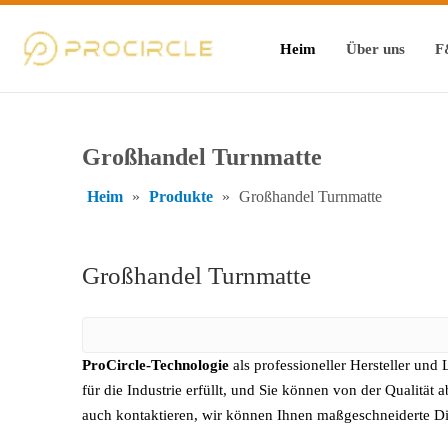
Heim
Über uns
F
Großhandel Turnmatte
Heim
»
Produkte
»
Großhandel Turnmatte
Großhandel Turnmatte
ProCircle-Technologie
als professioneller Hersteller und
für die Industrie erfüllt, und Sie können von der Qualität 
auch kontaktieren, wir können Ihnen maßgeschneiderte Di