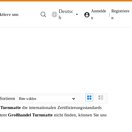
Deutsc
Anmelde
Registriere
ktiere uns
|
h
n
n
Sortieren
 Turnmatte
die internationalen Zertifizierungsstandards
ntent
Großhandel Turnmatte
nicht finden, können Sie uns