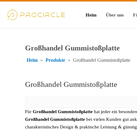
Heim
Über uns
F
Großhandel Gummistoßplatte
Heim
»
Produkte
»
Großhandel Gummistoßplatte
Großhandel Gummistoßplatte
Für
Großhandel Gummistoßplatte
hat jeder ein besonder
Großhandel Gummistoßplatte
bei vielen Kunden gut ank
charakteristisches Design & praktische Leistung & günstig