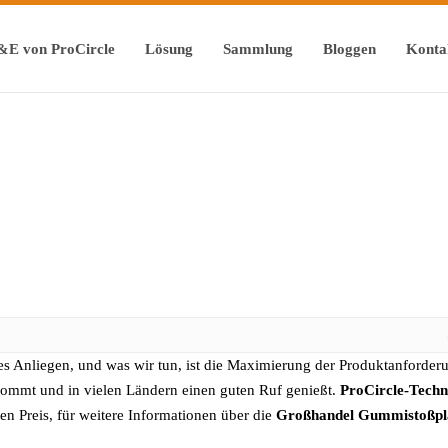
&E von ProCircle
Lösung
Sammlung
Bloggen
Konta
es Anliegen, und was wir tun, ist die Maximierung der Produktanforderu
ommt und in vielen Ländern einen guten Ruf genießt.
ProCircle-Techn
en Preis, für weitere Informationen über die
Großhandel Gummistoßpl