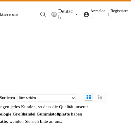
Deutsc
Anmelde
Registriere
ktiere uns
|
h
n
n
Sortieren
ngen jedes Kunden, so dass die Qualität unserer
ologie
Großhandel Gummistoßplatte
haben
atte
, wenden Sie sich bitte an uns.