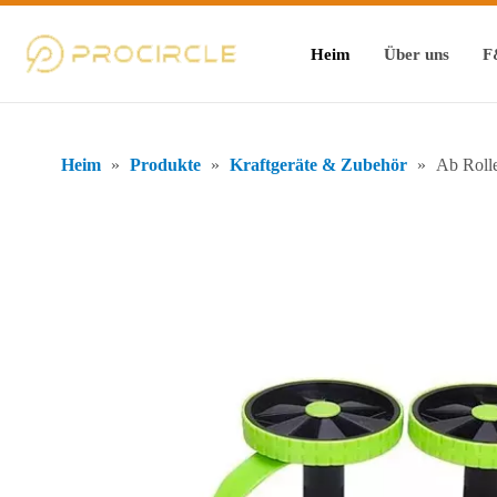
Heim
Über uns
F
Heim
»
Produkte
»
Kraftgeräte & Zubehör
»
Ab Roll