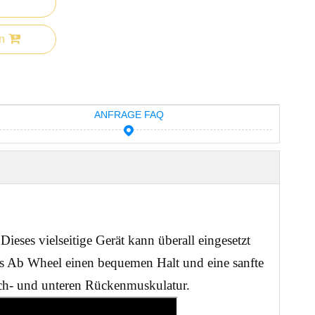
n
ANFRAGE FAQ
eses vielseitige Gerät kann überall eingesetzt 
s Ab Wheel einen bequemen Halt und eine sanfte 
ch- und unteren Rückenmuskulatur. 