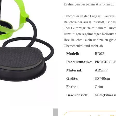
Drehungen bei jedem Ausrollen zu 
Obwohl es in der Lage ist, weitaus
Bauchtrainer aus Kunststoff, ist d
über Gummigriffe mit einem Durchm
Hinzufügen regelmäßiger Rollouts 
Ihre Bauchmuskeln und zielen gleic
Oberschenkel und mehr ab.
Modell:
RD02
Produktmarke:
PROCIRCL
Material:
ABS/PP
Größe:
80*40cm
Farbe:
Grün
Bewirbt sich:
heim;Fitness