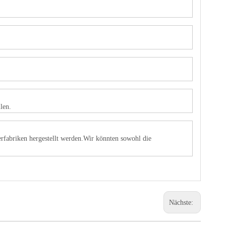
ellen.
nerfabriken hergestellt werden.Wir könnten sowohl die
Nächste: