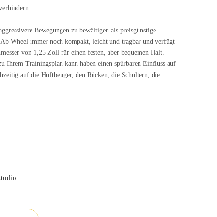
verhindern.
 aggressivere Bewegungen zu bewältigen als preisgünstige
as Ab Wheel immer noch kompakt, leicht und tragbar und verfügt
esser von 1,25 Zoll für einen festen, aber bequemen Halt.
zu Ihrem Trainingsplan kann haben einen spürbaren Einfluss auf
hzeitig auf die Hüftbeuger, den Rücken, die Schultern, die
E
studio