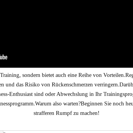
s Training, sondern bietet auch eine Reihe von Vorteilen
hen und das Risiko von Rückenschmerzen verringern.Darüber
ness-Enthusiast sind oder Abwechslung in Ihr Trainingspr
itnessprogramm.Warum also warten?Beginnen Sie noch heute
strafferen Rumpf zu machen!