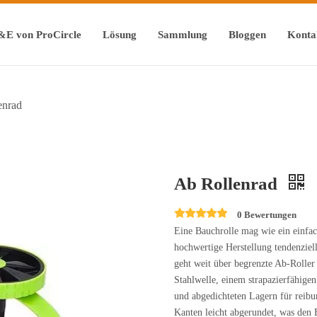
&E von ProCircle
Lösung
Sammlung
Bloggen
Konta
enrad
Ab Rollenrad
0 Bewertungen
Eine Bauchrolle mag wie ein einfac
hochwertige Herstellung tendenzie
geht weit über begrenzte Ab-Roller 
Stahlwelle, einem strapazierfähige
und abgedichteten Lagern für reibun
Kanten leicht abgerundet, was den 