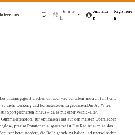
Deutsc
Anmelde
Registriere
ktiere uns
|
h
n
n
hes Trainingsgerät erscheinen, aber wie bei allem anderen führt eine
ll zu mehr Leistung und konsistenteren Ergebnissen.Das Ab Wheel
aus Sportgeschäften hinaus – da es mit einer vernickelten
n Gummireifenprofil für optimalen Halt auf den meisten Oberflächen
gslose, präzise Rotationen ausgestattet ist.Das Rad ist auch an den
Benutzer herausfordert, die Rolle gerade zu halten und unerwünschte