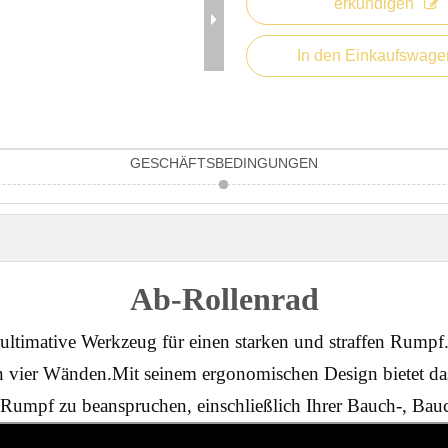
erkundigen
In den Einkaufswage
GESCHÄFTSBEDINGUNGEN
Ab-Rollenrad
ltimative Werkzeug für einen starken und straffen Rumpf.Di
n vier Wänden.Mit seinem ergonomischen Design bietet da
umpf zu beanspruchen, einschließlich Ihrer Bauch-, Bau