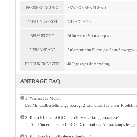
PREISBEDINGUNG
EXW;FOB SHANGHAI)
ZAHLUNGSFRIST
T/T (30%-70%)
BEISPIELZEIT
2d für Aktien;7d für angepasst
VERSANDART
Äußern;mit dem Flugzeug;auf dem Seeweg;mit
PRODUKTIONSZEIT
40 Tage gegen die Anzahlung
ANFRAGE FAQ
1. Was ist Ihr MOQ?
Die Mindestbestellmenge beträgt 2 Einheiten für unser Produkt 
2. Kann ich das LOGO und die Verpackung anpassen?
Ja, Sie können uns die LOGO-Datei und das Verpackungsdesign 
3. Wie lang ist die Probenvorlaufzeit?