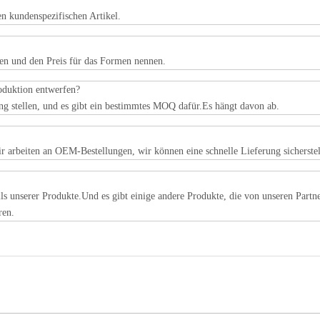
en kundenspezifischen Artikel.
rten und den Preis für das Formen nennen.
roduktion entwerfen?
ung stellen, und es gibt ein bestimmtes MOQ dafür.Es hängt davon ab.
 arbeiten an OEM-Bestellungen, wir können eine schnelle Lieferung sicherst
Teils unserer Produkte.Und es gibt einige andere Produkte, die von unseren Part
tieren.