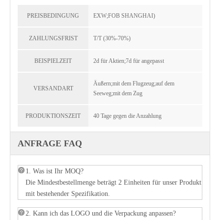
PREISBEDINGUNG
EXW;FOB SHANGHAI)
ZAHLUNGSFRIST
T/T (30%-70%)
BEISPIELZEIT
2d für Aktien;7d für angepasst
Äußern;mit dem Flugzeug;auf dem
VERSANDART
Seeweg;mit dem Zug
PRODUKTIONSZEIT
40 Tage gegen die Anzahlung
ANFRAGE FAQ
1. Was ist Ihr MOQ?
Die Mindestbestellmenge beträgt 2 Einheiten für unser Produkt
mit bestehender Spezifikation.
2. Kann ich das LOGO und die Verpackung anpassen?