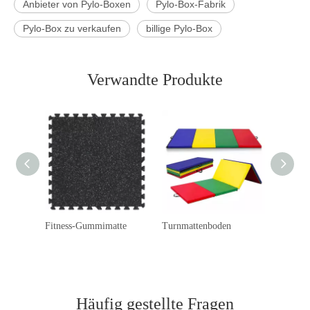
Anbieter von Pylo-Boxen
Pylo-Box-Fabrik
Pylo-Box zu verkaufen
billige Pylo-Box
Verwandte Produkte
Fitness-Gummimatte
Turnmattenboden
Slam-Me
Häufig gestellte Fragen