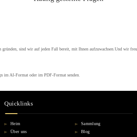
 gründen, sind wir auf jeden Fall bereit, mit Ihnen aufzuwachsen.Und wir fre
ign im AI-Format oder im PDF-Format senden.
Quicklinks
Heim
Sammlung
Über uns
Blog