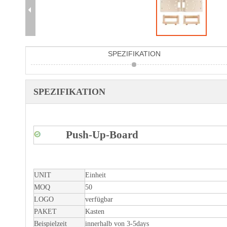
SPEZIFIKATION
SPEZIFIKATION
Push-Up-Board
UNIT
Einheit
MOQ
50
LOGO
verfügbar
PAKET
Kasten
Beispielzeit
innerhalb von 3-5days