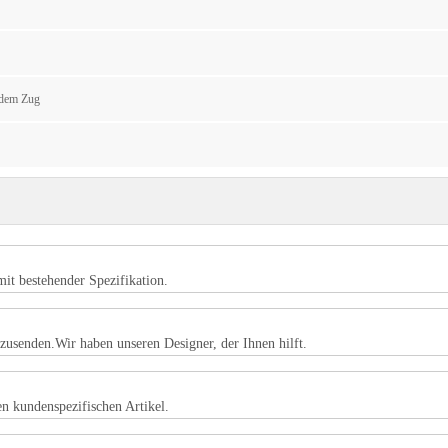
 dem Zug
mit bestehender Spezifikation.
usenden.Wir haben unseren Designer, der Ihnen hilft.
en kundenspezifischen Artikel.