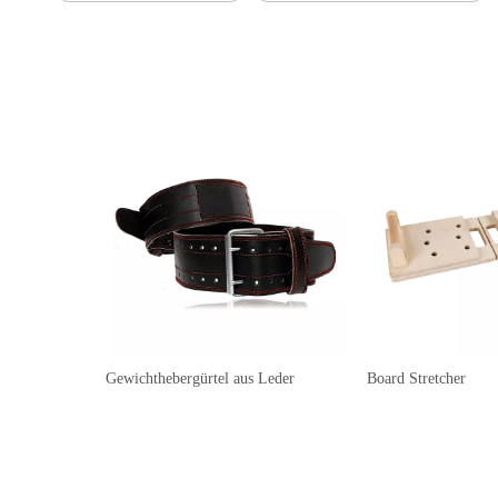
Gewichthebergürtel aus Leder
Board Stretcher