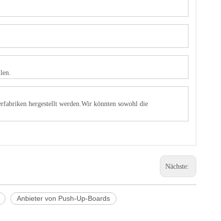
llen.
nerfabriken hergestellt werden.Wir könnten sowohl die
Nächste:
Anbieter von Push-Up-Boards