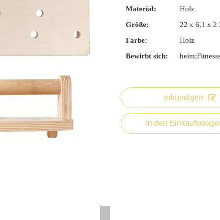
Material:
Holz
Größe:
22 x 6,1 x 2 
Farbe:
Holz
Bewirbt sich:
heim;Fitness
erkundigen
In den Einkaufswage