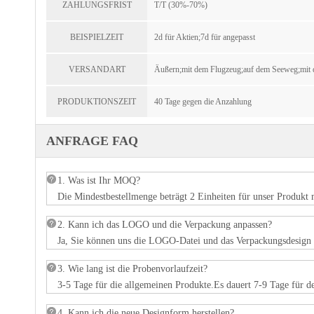
ZAHLUNGSFRIST
T/T (30%-70%)
BEISPIELZEIT
2d für Aktien;7d für angepasst
VERSANDART
Äußern;mit dem Flugzeug;auf dem Seeweg;mit
PRODUKTIONSZEIT
40 Tage gegen die Anzahlung
ANFRAGE FAQ
1. Was ist Ihr MOQ?
Die Mindestbestellmenge beträgt 2 Einheiten für unser Produkt 
2. Kann ich das LOGO und die Verpackung anpassen?
Ja, Sie können uns die LOGO-Datei und das Verpackungsdesign z
3. Wie lang ist die Probenvorlaufzeit?
3-5 Tage für die allgemeinen Produkte.Es dauert 7-9 Tage für d
4. Kann ich die neue Designform herstellen?