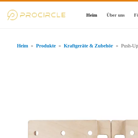
Heim
Über uns
F
Heim
»
Produkte
»
Kraftgeräte & Zubehör
»
Push-Up