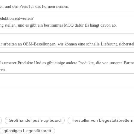
rten und den Preis für das Formen nennen.
roduktion entwerfen?
ng stellen, und es gibt ein bestimmtes MOQ dafür.Es hängt davon ab.
 arbeiten an OEM-Bestellungen, wir können eine schnelle Lieferung sicherste
Teils unserer Produkte.Und es gibt einige andere Produkte, die von unseren Part
eren.
Großhandel push-up-board
Hersteller von Liegestützbrettern
günstiges Liegestützbrett