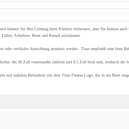
nen Sie Ihre Leistung beim Klettern verbessern, aber Sie können auch Ih
, Fallen, Schultern, Brust und Rumpf aufzubauen.
vertikaler Ausrichtung montiert werden. Titan empfiehlt eine feste Befes
er, die 30 Zoll voneinander entfernt und 9,5 Zoll breit sind, wodurch die Ins
stabilem Birkenholz mit dem Titan Fitness-Logo, das in das Brett eingebran