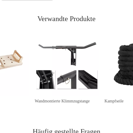
Verwandte Produkte
Wandmontierte Klimmzugstange
Kampfseile
Häufig gestellte Fragen