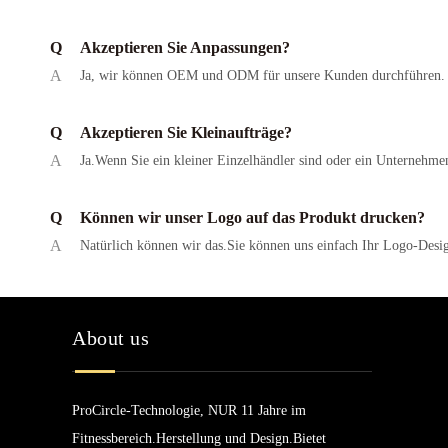
Q
Akzeptieren Sie Anpassungen?
A
Ja, wir können OEM und ODM für unsere Kunden durchführen.
Q
Akzeptieren Sie Kleinaufträge?
A
Ja.Wenn Sie ein kleiner Einzelhändler sind oder ein Unternehmen
Q
Können wir unser Logo auf das Produkt drucken?
A
Natürlich können wir das.Sie können uns einfach Ihr Logo-Des
About us
ProCircle-Technologie, NUR 11 Jahre im
Fitnessbereich.Herstellung und Design.Bietet