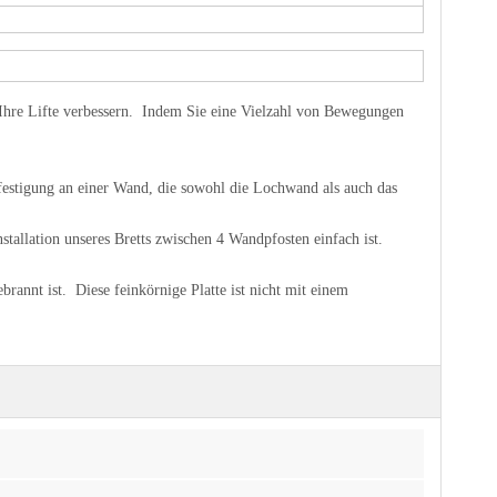
re Lifte verbessern. Indem Sie eine Vielzahl von Bewegungen
tigung an einer Wand, die sowohl die Lochwand als auch das
tallation unseres Bretts zwischen 4 Wandpfosten einfach ist.
nt ist. Diese feinkörnige Platte ist nicht mit einem