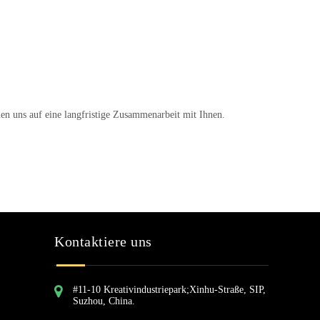
uen uns auf eine langfristige Zusammenarbeit mit Ihnen.
Kontaktiere uns
#11-10 Kreativindustriepark;Xinhu-Straße, SIP,
Suzhou, China.