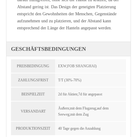
Abstand gering ist. Das Design der geneigten Platzierung
entspricht den Gewohnheiten der Menschen, Gegenstände
aufzunehmen und zu platzieren, und der Abstand kann
entsprechend der Länge der Hanteln angepasst werden.
GESCHÄFTSBEDINGUNGEN
PREISBEDINGUNG
EXW;FOB SHANGHAI)
ZAHLUNGSFRIST
T/T (30%-70%)
BEISPIELZEIT
2d für Aktien;7d für angepasst
Äußern;mit dem Flugzeug;auf dem
VERSANDART
Seeweg;mit dem Zug
PRODUKTIONSZEIT
40 Tage gegen die Anzahlung