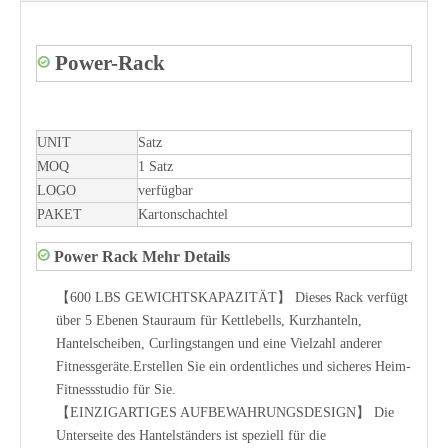
Power-Rack
UNIT
Satz
MOQ
1 Satz
LOGO
verfügbar
PAKET
Kartonschachtel
Power Rack Mehr Details
【600 LBS GEWICHTSKAPAZITÄT】 Dieses Rack verfügt
über 5 Ebenen Stauraum für Kettlebells, Kurzhanteln,
Hantelscheiben, Curlingstangen und eine Vielzahl anderer
Fitnessgeräte.Erstellen Sie ein ordentliches und sicheres Heim-
Fitnessstudio für Sie.
【EINZIGARTIGES AUFBEWAHRUNGSDESIGN】 Die
Unterseite des Hantelständers ist speziell für die