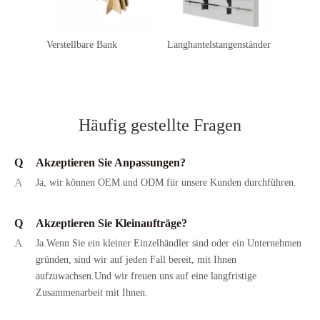
Verstellbare Bank
Langhantelstangenständer
Kurzha
Häufig gestellte Fragen
Q
Akzeptieren Sie Anpassungen?
A
Ja, wir können OEM und ODM für unsere Kunden durchführen.
Q
Akzeptieren Sie Kleinaufträge?
A
Ja.Wenn Sie ein kleiner Einzelhändler sind oder ein Unternehmen
gründen, sind wir auf jeden Fall bereit, mit Ihnen
aufzuwachsen.Und wir freuen uns auf eine langfristige
Zusammenarbeit mit Ihnen.