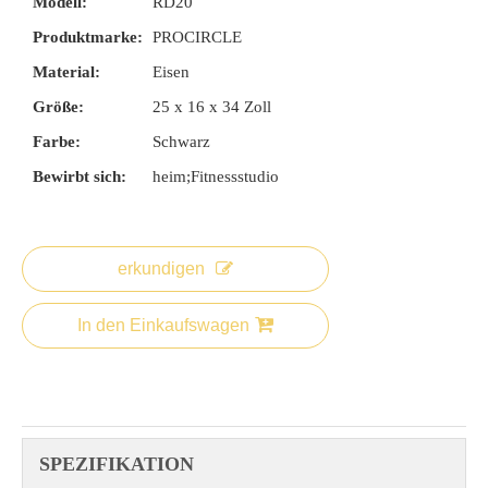
Modell:
RD20
Produktmarke:
PROCIRCLE
Material:
Eisen
Größe:
25 x 16 x 34 Zoll
Farbe:
Schwarz
Bewirbt sich:
heim;Fitnessstudio
erkundigen
In den Einkaufswagen
SPEZIFIKATION