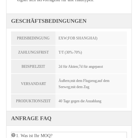
GESCHÄFTSBEDINGUNGEN
PREISBEDINGUNG
EXW;FOB SHANGHAI)
ZAHLUNGSFRIST
T/T (30%-70%)
BEISPIELZEIT
2d für Aktien;7d für angepasst
Äußern;mit dem Flugzeug;auf dem
VERSANDART
Seeweg;mit dem Zug
PRODUKTIONSZEIT
40 Tage gegen die Anzahlung
ANFRAGE FAQ
1. Was ist Ihr MOQ?