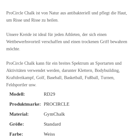
ProCircle Chalk ist von Natur aus antibakteriell und pflegt die Haut,
um Risse und Risse zu heilen.
Unsere Kreide ist ideal für jeden Athleten, der sich einen
Wettbewerbsvorteil verschaffen und einen trockenen Griff bewahren
möchte.
ProCircle Chalk kann für ein breites Spektrum an Sportarten und
Aktivitäten verwendet werden, darunter Klettern, Bodybuilding,
Kraftdreikampf, Golf, Baseball, Basketball, Fußball, Turnen,
Feldsportler usw.
Modell:
RD29
Produktmarke:
PROCIRCLE
Material:
GymChalk
Größe:
Standard
Farbe:
Weiss