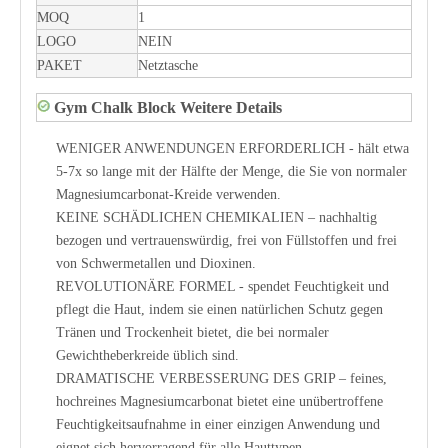
MOQ
1
LOGO
NEIN
PAKET
Netztasche
Gym Chalk Block Weitere Details
WENIGER ANWENDUNGEN ERFORDERLICH - hält etwa
5-7x so lange mit der Hälfte der Menge, die Sie von normaler
Magnesiumcarbonat-Kreide verwenden.
KEINE SCHÄDLICHEN CHEMIKALIEN – nachhaltig
bezogen und vertrauenswürdig, frei von Füllstoffen und frei
von Schwermetallen und Dioxinen.
REVOLUTIONÄRE FORMEL - spendet Feuchtigkeit und
pflegt die Haut, indem sie einen natürlichen Schutz gegen
Tränen und Trockenheit bietet, die bei normaler
Gewichtheberkreide üblich sind.
DRAMATISCHE VERBESSERUNG DES GRIP – feines,
hochreines Magnesiumcarbonat bietet eine unübertroffene
Feuchtigkeitsaufnahme in einer einzigen Anwendung und
eignet sich hervorragend für alle Hauttypen.