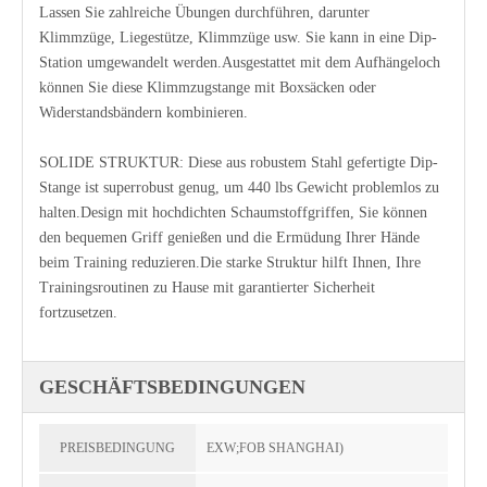
Lassen Sie zahlreiche Übungen durchführen, darunter
Klimmzüge, Liegestütze, Klimmzüge usw. Sie kann in eine Dip-
Station umgewandelt werden.Ausgestattet mit dem Aufhängeloch
können Sie diese Klimmzugstange mit Boxsäcken oder
Widerstandsbändern kombinieren.
SOLIDE STRUKTUR: Diese aus robustem Stahl gefertigte Dip-
Stange ist superrobust genug, um 440 lbs Gewicht problemlos zu
halten.Design mit hochdichten Schaumstoffgriffen, Sie können
den bequemen Griff genießen und die Ermüdung Ihrer Hände
beim Training reduzieren.Die starke Struktur hilft Ihnen, Ihre
Trainingsroutinen zu Hause mit garantierter Sicherheit
fortzusetzen.
GESCHÄFTSBEDINGUNGEN
PREISBEDINGUNG
EXW;FOB SHANGHAI)