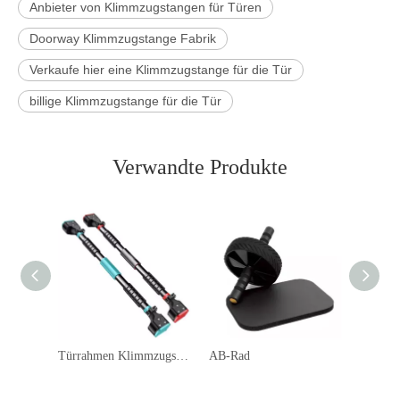
Anbieter von Klimmzugstangen für Türen
Doorway Klimmzugstange Fabrik
Verkaufe hier eine Klimmzugstange für die Tür
billige Klimmzugstange für die Tür
Verwandte Produkte
Türrahmen Klimmzugstange
AB-Rad
Verstell