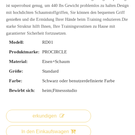
ist superrobust genug, um 440 lbs Gewicht problemlos zu halten.Design
mit hochdichten Schaumstoffgriffen, Sie können den bequemen Griff
genießen und die Ermüdung Ihrer Hände beim Training reduzieren.Die
starke Struktur hilft Ihnen, Ihre Trainingsroutinen zu Hause mit
garantierter Sicherheit fortzusetzen.
Modell:
RD01
Produktmarke:
PROCIRCLE
Material:
Eisen+Schaum
Größe:
Standard
Farbe:
Schwarz oder benutzerdefinierte Farbe
Bewirbt sich:
heim;Fitnessstudio
erkundigen
In den Einkaufswagen