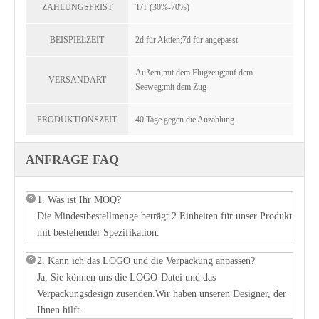
ZAHLUNGSFRIST
T/T (30%-70%)
BEISPIELZEIT
2d für Aktien;7d für angepasst
Äußern;mit dem Flugzeug;auf dem
VERSANDART
Seeweg;mit dem Zug
PRODUKTIONSZEIT
40 Tage gegen die Anzahlung
ANFRAGE FAQ
1. Was ist Ihr MOQ?
Die Mindestbestellmenge beträgt 2 Einheiten für unser Produkt
mit bestehender Spezifikation.
2. Kann ich das LOGO und die Verpackung anpassen?
Ja, Sie können uns die LOGO-Datei und das
Verpackungsdesign zusenden.Wir haben unseren Designer, der
Ihnen hilft.