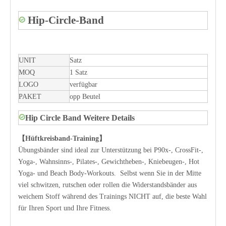
Hip-Circle-Band
UNIT
Satz
MOQ
1 Satz
LOGO
verfügbar
PAKET
opp Beutel
Hip Circle Band Weitere Details
【Hüftkreisband-Training】
Übungsbänder sind ideal zur Unterstützung bei P90x-, CrossFit-,
Yoga-, Wahnsinns-, Pilates-, Gewichtheben-, Kniebeugen-, Hot
Yoga- und Beach Body-Workouts. Selbst wenn Sie in der Mitte
viel schwitzen, rutschen oder rollen die Widerstandsbänder aus
weichem Stoff während des Trainings NICHT auf, die beste Wahl
für Ihren Sport und Ihre Fitness.