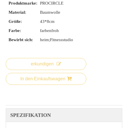
Produktmarke:
PROCIRCLE
Material:
Baumwolle
Größe:
43*8cm
Farbe:
farbenfroh
Bewirbt sich:
heim;Fitnessstudio
erkundigen
In den Einkaufswagen
SPEZIFIKATION