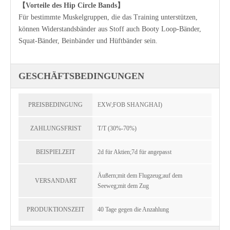
【Vorteile des Hip Circle Bands】
Für bestimmte Muskelgruppen, die das Training unterstützen,
können Widerstandsbänder aus Stoff auch Booty Loop-Bänder,
Squat-Bänder, Beinbänder und Hüftbänder sein.
GESCHÄFTSBEDINGUNGEN
PREISBEDINGUNG
EXW;FOB SHANGHAI)
ZAHLUNGSFRIST
T/T (30%-70%)
BEISPIELZEIT
2d für Aktien;7d für angepasst
Äußern;mit dem Flugzeug;auf dem
VERSANDART
Seeweg;mit dem Zug
PRODUKTIONSZEIT
40 Tage gegen die Anzahlung